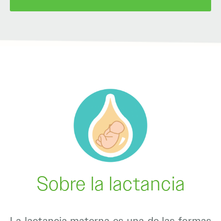
Sobre la lactancia
La lactancia materna es una de las formas