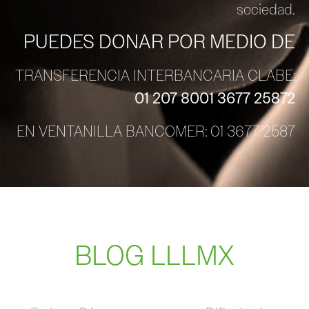
sociedad.
PUEDES DONAR POR MEDIO DE
TRANSFERENCIA INTERBANCARIA CLABE:
01 207 8001 3677 25872
EN VENTANILLA BANCOMER: 01 3677 2587
BLOG LLLMX