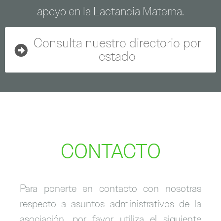
apoyo en la Lactancia Materna.
Consulta nuestro directorio por
estado
CONTACTO
Para ponerte en contacto con nosotras
respecto a asuntos administrativos de la
asociación, por favor utiliza el siguiente