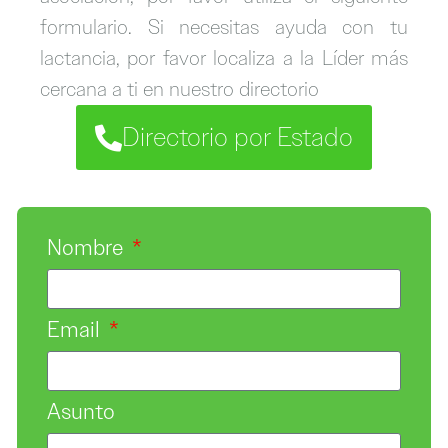
formulario. Si necesitas ayuda con tu
lactancia, por favor localiza a la Líder más
cercana a ti en nuestro directorio
Directorio por Estado
Nombre
Email
Asunto