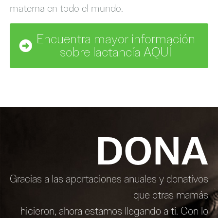
materna en todo el mundo.
Encuentra mayor información
sobre lactancía AQUÍ
DONA
Gracias a las aportaciones anuales y donativos
que otras mamás
hicieron, ahora estamos llegando a ti. Con lo