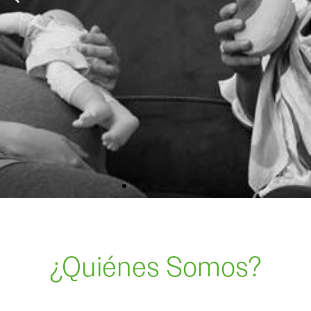
NO ESTÁS
SOLA.
¿Quiénes Somos?
PODEMOS