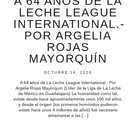
A 64 AÑOS DE LA
LECHE LEAGUE
INTERNATIONAL.-
POR ARGELIA
ROJAS
MAYORQUÍN
OCTUBRE 14, 2020
A 64 años de La Leche League International.- Por
Argelia Rojas Mayorquín (Líder de la Liga de La Leche
de México en Guadalajara) La humanidad como tal,
existe desde hace aproximadamente unos 100 mil años,
y desde el origen (los primeros homínidos pudieron
existir hace unos 4 millones de años) fue necesario
amamantar a las […]