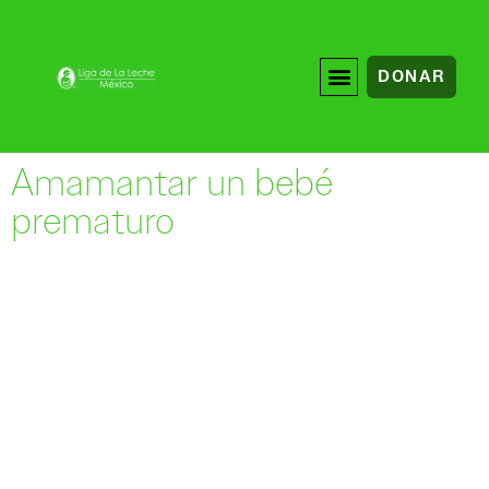
DONAR
Amamantar un bebé
prematuro