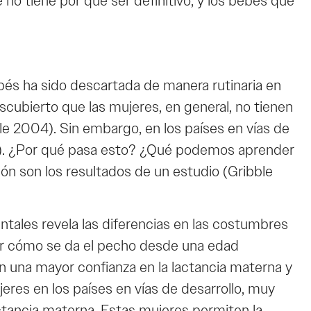
no tiene por qué ser definitivo, y los bebés que
bés ha sido descartada de manera rutinaria en
cubierto que las mujeres, en general, no tienen
ble 2004). Sin embargo, en los países en vías de
04). ¿Por qué pasa esto? ¿Qué podemos aprender
ón son los resultados de un estudio (Gribble
entales revela las diferencias en las costumbres
 ver cómo se da el pecho desde una edad
n una mayor confianza en la lactancia materna y
res en los países en vías de desarrollo, muy
ctancia materna. Estas mujeres permiten la