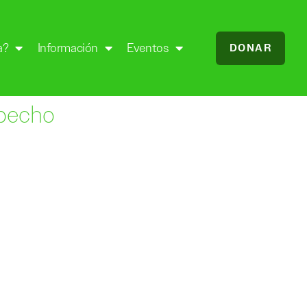
a?
Información
Eventos
DONAR
 pecho