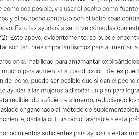
te como sea posible, y a usar el pecho como fuent
ones y el estrecho contacto con el bebé sean contra
yo. Esto las ayudará a sentirse cómodas con este es
2). Este apoyo, evidentemente, se puede encontrar
tar son factores importantísimos para aumentar la
res en su habilidad para amamantar explicándoles
r mucho para aumentar su producción. Se les pued
n de leche, puede ser posible que si dan el pecho 
ayudar a las mujeres a diseñar un plan para lograr l
está recibiendo suficiente alimento, reduciendo lo
emasiado enganchado al método de suplementación.
cidente, dada la cultura poco favorable a esta prác
conocimientos suficientes para ayudar a estas mad