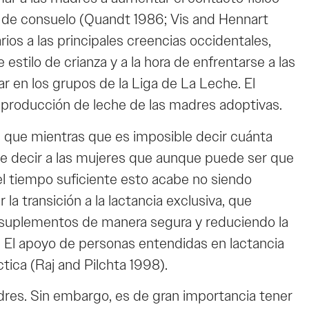
e de consuelo (Quandt 1986; Vis and Hennart
rios a las principales creencias occidentales,
tilo de crianza y a la hora de enfrentarse a las
 en los grupos de la Liga de La Leche. El
 producción de leche de las madres adoptivas.
 que mientras que es imposible decir cuánta
e decir a las mujeres que aunque puede ser que
el tiempo suficiente esto acabe no siendo
a transición a la lactancia exclusiva, que
s suplementos de manera segura y reduciendo la
 El apoyo de personas entendidas en lactancia
tica (Raj and Pilchta 1998).
res. Sin embargo, es de gran importancia tener