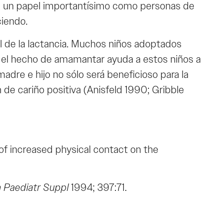
nen un papel importantísimo como personas de
ciendo.
 de la lactancia. Muchos niños adoptados
 el hecho de amamantar ayuda a estos niños a
dre e hijo no sólo será beneficioso para la
de cariño positiva (Anisfeld 1990; Gribble
of increased physical contact on the
 Paediatr Suppl
1994; 397:71.