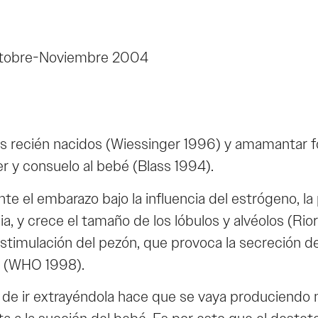
ctobre-Noviembre 2004
los recién nacidos (Wiessinger 1996) y amamantar f
er y consuelo al bebé (Blass 1994).
te el embarazo bajo la influencia del estrógeno, la
a, y crece el tamaño de los lóbulos y alvéolos (R
timulación del pezón, que provoca la secreción de 
he (WHO 1998).
o de ir extrayéndola hace que se vaya produciend