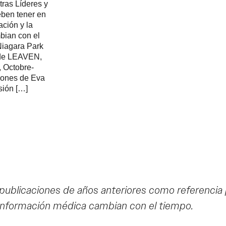
tras Líderes y
eben tener en
ación y la
bian con el
Niagara Park
de LEAVEN,
 Octobre-
iones de Eva
sión […]
 publicaciones de años anteriores como referencia
a información médica cambian con el tiempo.