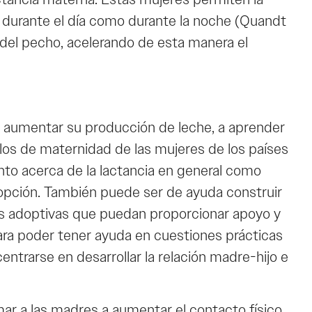
o durante el día como durante la noche (Quandt
 del pecho, acelerando de esta manera el
n aumentar su producción de leche, a aprender
stilos de maternidad de las mujeres de los países
anto acerca de la lactancia en general como
dopción. También puede ser de ayuda construir
s adoptivas que puedan proporcionar apoyo y
ara poder tener ayuda en cuestiones prácticas
rarse en desarrollar la relación madre-hijo e
imar a las madres a aumentar el contacto físico