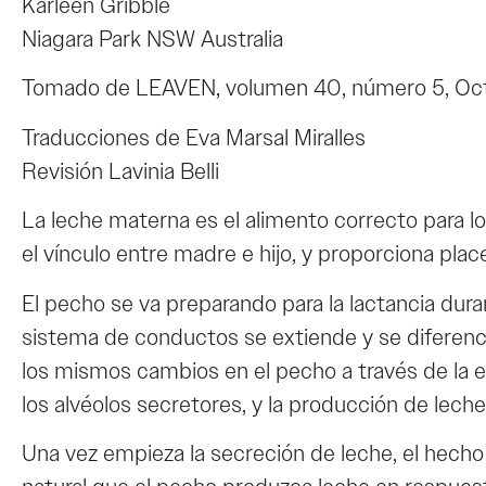
Karleen Gribble
Niagara Park NSW Australia
Tomado de LEAVEN, volumen 40, número 5, O
Traducciones de Eva Marsal Miralles
Revisión Lavinia Belli
La leche materna es el alimento correcto para 
el vínculo entre madre e hijo, y proporciona plac
El pecho se va preparando para la lactancia duran
sistema de conductos se extiende y se diferenci
los mismos cambios en el pecho a través de la es
los alvéolos secretores, y la producción de lec
Una vez empieza la secreción de leche, el hech