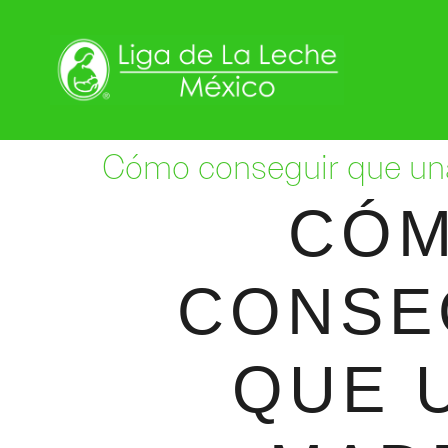
Cómo conseguir que una
CÓ
CONSE
QUE 