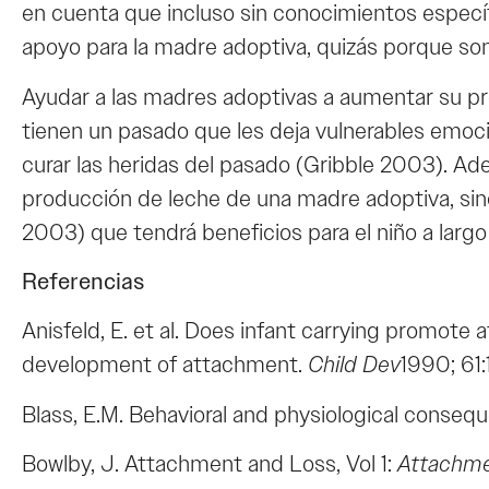
en cuenta que incluso sin conocimientos especí
apoyo para la madre adoptiva, quizás porque son
Ayudar a las madres adoptivas a aumentar su pr
tienen un pasado que les deja vulnerables emoc
curar las heridas del pasado (Gribble 2003). Ad
producción de leche de una madre adoptiva, sino
2003) que tendrá beneficios para el niño a larg
Referencias
Anisfeld, E. et al. Does infant carrying promot
development of attachment.
Child Dev
1990; 61:
Blass, E.M. Behavioral and physiological conseq
Bowlby, J. Attachment and Loss, Vol 1:
Attachm