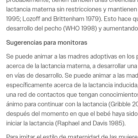
lactancia materna sin restricciones y mantienen
1995; Lozoff and Brittenham 1979). Esto hace qu
desarrollo del pecho (WHO 1998) y aumentando la
Sugerencias para monitoras
Se puede animar a las madres adoptivas en los 
acerca de la lactancia materna, a desarrollar una
en vías de desarrollo. Se puede animar a las mad
específicamente acerca de la lactancia inducid
una red de contactos que tengan conocimientos
ánimo para continuar con la lactancia (Gribble 
después del momento en que el bebé haya sido e
iniciar la lactancia (Raphael and Davis 1985).
Para imitar el estilo de maternidad de las mujer