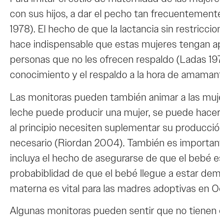
con sus hijos, a dar el pecho tan frecuentemen
1978). El hecho de que la lactancia sin restricci
hace indispensable que estas mujeres tengan apo
personas que no les ofrecen respaldo (Ladas 197
conocimiento y el respaldo a la hora de amaman
Las monitoras pueden también animar a las muje
leche puede producir una mujer, se puede hace
al principio necesiten suplementar su producció
necesario (Riordan 2004). También es importante 
incluya el hecho de asegurarse de que el bebé 
probabiblidad de que el bebé llegue a estar d
materna es vital para las madres adoptivas en Oc
Algunas monitoras pueden sentir que no tienen 