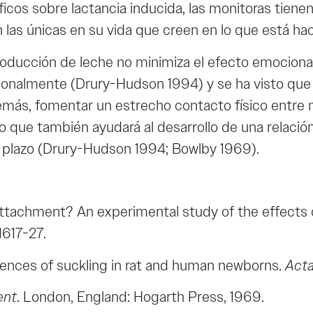
ficos sobre lactancia inducida, las monitoras tie
 las únicas en su vida que creen en lo que está ha
oducción de leche no minimiza el efecto emocional
ionalmente (Drury-Hudson 1994) y se ha visto que
emás, fomentar un estrecho contacto físico entre ma
 que también ayudará al desarrollo de una relación 
o plazo (Drury-Hudson 1994; Bowlby 1969).
e attachment? An experimental study of the effects 
1617-27.
uences of suckling in rat and human newborns.
Acta
ent
. London, England: Hogarth Press, 1969.