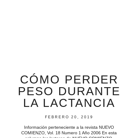
CÓMO PERDER
PESO DURANTE
LA LACTANCIA
FEBRERO 20, 2019
Información perteneciente a la revista NUEVO
COMIENZO, Vol. 18 Numero 1 Año 2006 En esta