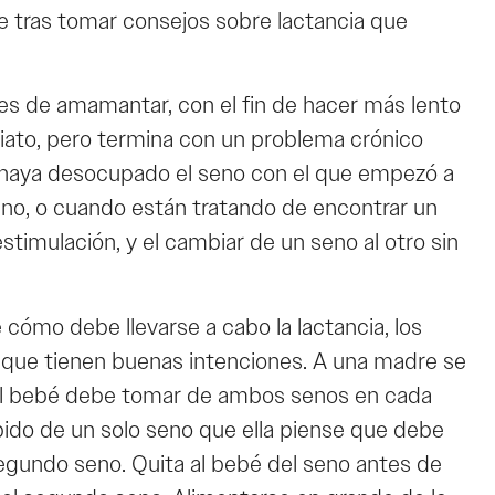
e tras tomar consejos sobre lactancia que
s de amamantar, con el fin de hacer más lento
ediato, pero termina con un problema crónico
e haya desocupado el seno con el que empezó a
no, o cuando están tratando de encontrar un
timulación, y el cambiar de un seno al otro sin
ómo debe llevarse a cabo la lactancia, los
es que tienen buenas intenciones. A una madre se
el bebé debe tomar de ambos senos en cada
pido de un solo seno que ella piense que debe
segundo seno. Quita al bebé del seno antes de