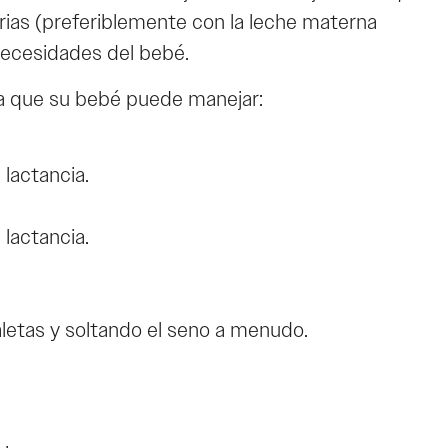
rias (preferiblemente con la leche materna
 necesidades del bebé.
a que su bebé puede manejar:
 lactancia.
 lactancia.
aletas y soltando el seno a menudo.