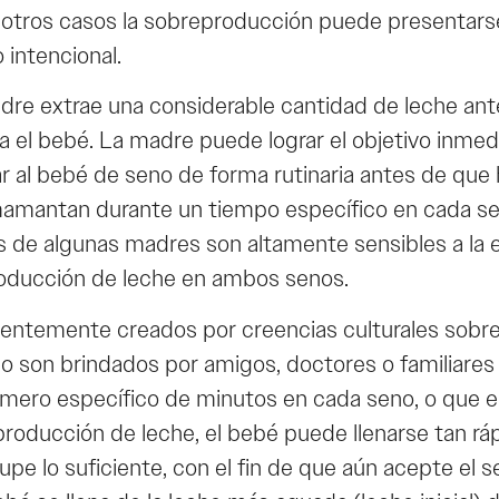
n otros casos la sobreproducción puede presentars
intencional.
e extrae una considerable cantidad de leche ante
ara el bebé. La madre puede lograr el objetivo inm
r al bebé de seno de forma rutinaria antes de qu
amantan durante un tiempo específico en cada se
 de algunas madres son altamente sensibles a la es
roducción de leche en ambos senos.
ntemente creados por creencias culturales sobre c
t, o son brindados por amigos, doctores o familiar
mero específico de minutos en cada seno, o que 
roducción de leche, el bebé puede llenarse tan rá
upe lo suficiente, con el fin de que aún acepte el 