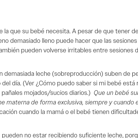
 la que su bebé necesita. A pesar de que tener 
seno demasiado lleno puede hacer que las sesiones
también pueden volverse irritables entre sesiones
n demasiada leche (sobreproducción) suben de pe
 del día. (Ver ¿Cómo puedo saber si mi bebé está r
 pañales mojados/sucios diarios.)
Que un bebé sub
e materna de forma exclusiva, siempre y cuando e
icación cuando la mamá o el bebé tienen dificulta
den no estar recibiendo suficiente leche, porque l