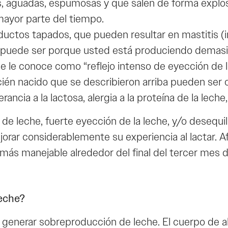
, aguadas, espumosas y que salen de forma explos
mayor parte del tiempo.
ctos tapados, que pueden resultar en mastitis (in
res, puede ser porque usted está produciendo demas
e conoce como “reflejo intenso de eyección de leche
recién nacido que se describieron arriba pueden s
ancia a la lactosa, alergia a la proteína de la leche
eche, fuerte eyección de la leche, y/o desequilibrio 
jorar considerablemente su experiencia al lactar.
 más manejable alrededor del final del tercer mes 
leche?
 generar sobreproducción de leche. El cuerpo de 