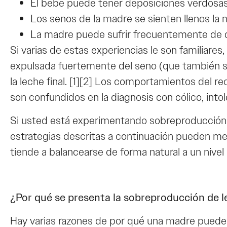
El bebé puede tener deposiciones verdosas
Los senos de la madre se sienten llenos la 
La madre puede sufrir frecuentemente de du
Si varias de estas experiencias le son familia
expulsada fuertemente del seno (que también se l
la leche final. [1][2] Los comportamientos del 
son confundidos en la diagnosis con cólico, intoler
Si usted está experimentando sobreproducción de l
estrategias descritas a continuación pueden me
tiende a balancearse de forma natural a un nivel
¿Por qué se presenta la sobreproducción de 
Hay varias razones de por qué una madre puede