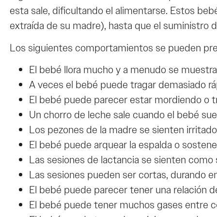
esta sale, dificultando el alimentarse. Estos b
extraída de su madre), hasta que el suministro 
Los siguientes comportamientos se pueden pre
El bebé llora mucho y a menudo se muestra m
A veces el bebé puede tragar demasiado rápi
El bebé puede parecer estar mordiendo o tr
Un chorro de leche sale cuando el bebé suel
Los pezones de la madre se sienten irritado
El bebé puede arquear la espalda o sostene
Las sesiones de lactancia se sienten como s
Las sesiones pueden ser cortas, durando ent
El bebé puede parecer tener una relación de
El bebé puede tener muchos gases entre co