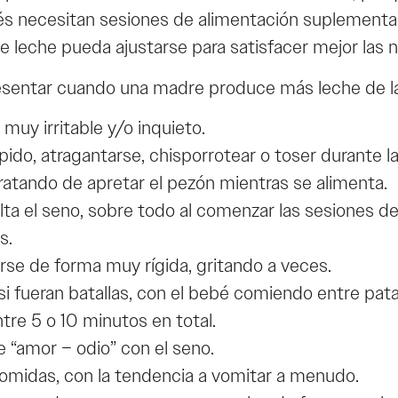
ebés necesitan sesiones de alimentación suplementa
de leche pueda ajustarse para satisfacer mejor las
sentar cuando una madre produce más leche de l
uy irritable y/o inquieto.
do, atragantarse, chisporrotear o toser durante la
atando de apretar el pezón mientras se alimenta.
ta el seno, sobre todo al comenzar las sesiones de
s.
rse de forma muy rígida, gritando a veces.
i fueran batallas, con el bebé comiendo entre pat
re 5 o 10 minutos en total.
 “amor – odio” con el seno.
midas, con la tendencia a vomitar a menudo.