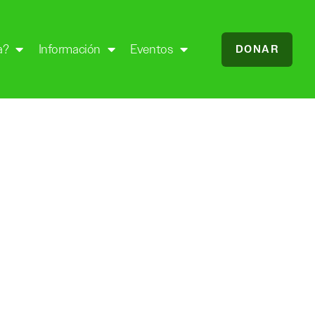
a?
Información
Eventos
DONAR