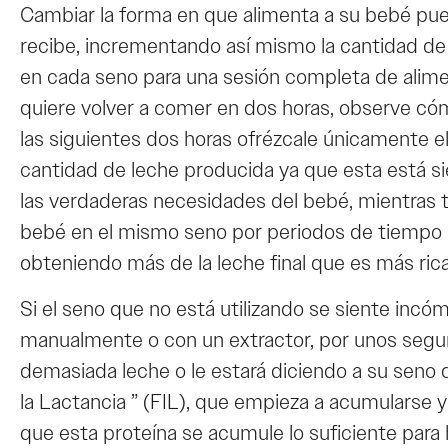
Cambiar la forma en que alimenta a su bebé pue
recibe, incrementando así mismo la cantidad de
en cada seno para una sesión completa de alime
quiere volver a comer en dos horas, observe cóm
las siguientes dos horas ofrézcale únicamente e
cantidad de leche producida ya que esta está si
las verdaderas necesidades del bebé, mientras t
bebé en el mismo seno por periodos de tiempo 
obteniendo más de la leche final que es más rica
Si el seno que no está utilizando se siente incó
manualmente o con un extractor, por unos se
demasiada leche o le estará diciendo a su seno 
la Lactancia ” (FIL), que empieza a acumularse
que esta proteína se acumule lo suficiente para