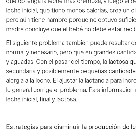
que obtenga la leche más cremosa, y luego el be
leche inicial, que tiene menos calorías, crea u
pero aún tiene hambre porque no obtuvo suficient
madre concluye que el bebé no debe estar recib
El siguiente problema también puede resultar de 
normal y necesario, pero que en grandes cant
y aguadas. Con el pasar del tiempo, la lactosa qu
secundaria y posiblemente pequeñas cantidade
alergia a la leche. El ajustar la lactancia para
lo general corrige el problema. Para información 
leche inicial, final y lactosa.
Estrategias para disminuir la producción de l