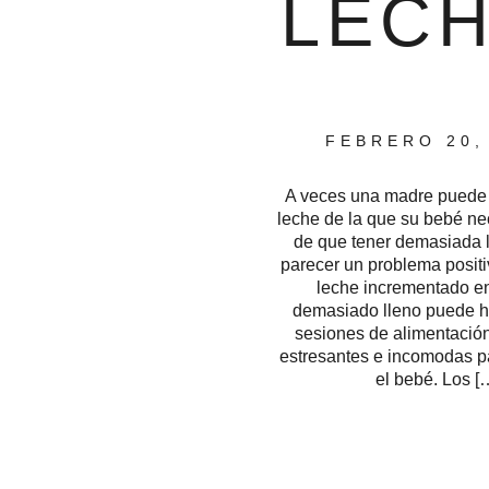
LEC
FEBRERO 20,
A veces una madre puede
leche de la que su bebé ne
de que tener demasiada 
parecer un problema positiv
leche incrementado e
demasiado lleno puede h
sesiones de alimentació
estresantes e incomodas p
el bebé. Los [