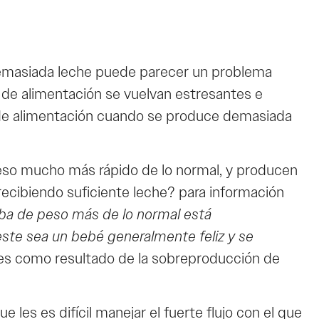
demasiada leche puede parecer un problema
 de alimentación se vuelvan estresantes e
 de alimentación cuando se produce demasiada
so mucho más rápido de lo normal, y producen
ecibiendo suficiente leche? para información
a de peso más de lo normal está
ste sea un bebé generalmente feliz y se
des como resultado de la sobreproducción de
es es difícil manejar el fuerte flujo con el que