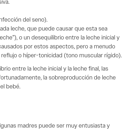
iva.
fección del seno).
iada leche, que puede causar que esta sea
”), o un desequilibrio entre la leche inicial y
er causados por estos aspectos, pero a menudo
, reflujo o híper-tonicidad (tono muscular rígido).
entre la leche inicial y la leche final, las
 Afortunadamente, la sobreproducción de leche
del bebé.
algunas madres puede ser muy entusiasta y