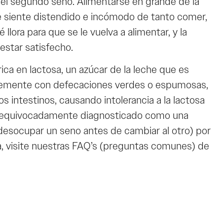
 del segundo seno. Alimentarse en grande de la
se siente distendido e incómodo de tanto comer,
lora para que se le vuelva a alimentar, y la
estar satisfecho.
ica en lactosa, un azúcar de la leche que es
ntemente con defecaciones verdes o espumosas,
os intestinos, causando intolerancia a la lactosa
er equivocadamente diagnosticado como una
 (desocupar un seno antes de cambiar al otro) por
osa, visite nuestras FAQ’s (preguntas comunes) de