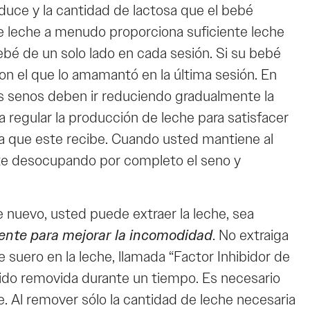
duce y la cantidad de lactosa que el bebé
e leche a menudo proporciona suficiente leche
bé de un solo lado en cada sesión. Si su bebé
on el que lo amamantó en la última sesión. En
os senos deben ir reduciendo gradualmente la
regular la producción de leche para satisfacer
sa que este recibe. Cuando usted mantiene al
te desocupando por completo el seno y
e nuevo, usted puede extraer la leche, sea
ciente para mejorar la incomodidad
. No extraiga
suero en la leche, llamada “Factor Inhibidor de
sido removida durante un tiempo. Es necesario
. Al remover sólo la cantidad de leche necesaria