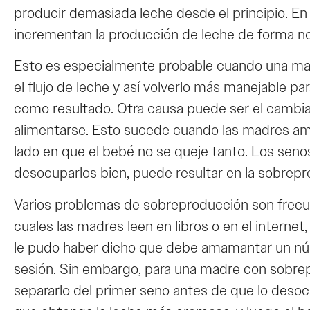
producir demasiada leche desde el principio. E
incrementan la producción de leche de forma no 
Esto es especialmente probable cuando una madr
el flujo de leche y así volverlo más manejable p
como resultado. Otra causa puede ser el cambia
alimentarse. Esto sucede cuando las madres am
lado en que el bebé no se queje tanto. Los senos
desocuparlos bien, puede resultar en la sobrep
Varios problemas de sobreproducción son frecue
cuales las madres leen en libros o en el interne
le pudo haber dicho que debe amamantar un nú
sesión. Sin embargo, para una madre con sobrep
separarlo del primer seno antes de que lo desoc