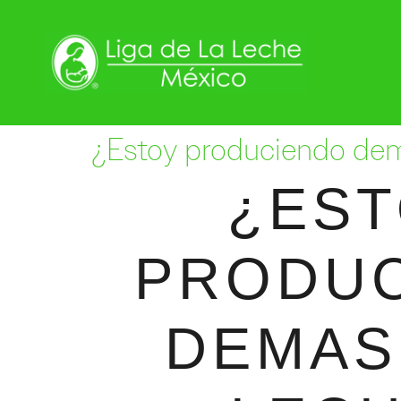
¿Estoy produciendo dem
¿ES
PRODU
DEMAS