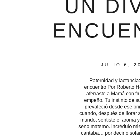
UN DI
ENCUE
JULIO 6, 2
Paternidad y lactancia:
encuentro Por Roberto 
aferraste a Mamá con fr
empeño. Tu instinto de s
prevaleció desde ese pri
cuando, después de llorar al
mundo, sentiste el aroma y 
seno materno. Incrédulo mie
cantaba… por decirlo sola