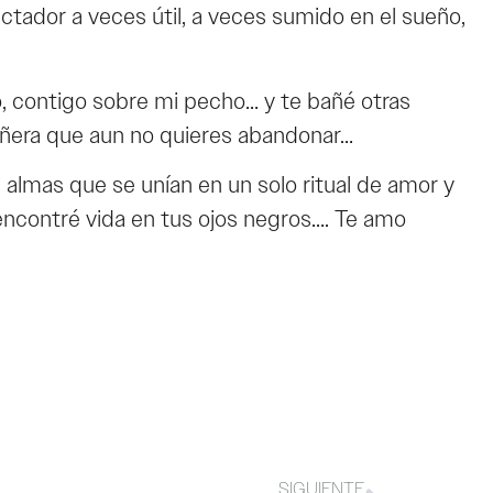
tador a veces útil, a veces sumido en el sueño,
, contigo sobre mi pecho… y te bañé otras
añera que aun no quieres abandonar…
 almas que se unían en un solo ritual de amor y
encontré vida en tus ojos negros…. Te amo
SIGUIENTE