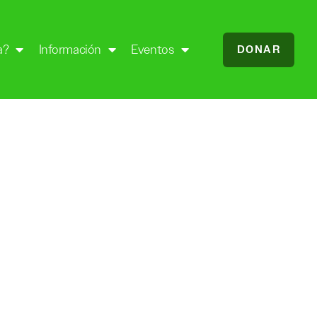
a?
Información
Eventos
DONAR