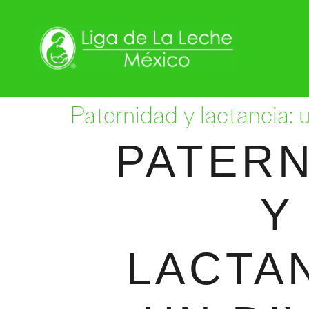
Paternidad y lactancia: 
PATER
Y
LACTAN