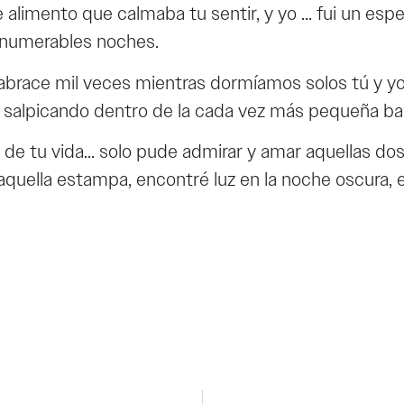
imento que calmaba tu sentir, y yo … fui un espec
innumerables noches.
brace mil veces mientras dormíamos solos tú y yo
y salpicando dentro de la cada vez más pequeña b
 de tu vida… solo pude admirar y amar aquellas dos
aquella estampa, encontré luz en la noche oscura, 