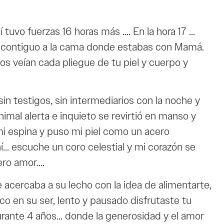
tuvo fuerzas 16 horas más …. En la hora 17 …
n contiguo a la cama donde estabas con Mamá.
os veían cada pliegue de tu piel y cuerpo y
in testigos, sin intermediarios con la noche y
imal alerta e inquieto se revirtió en manso y
mi espina y puso mi piel como un acero
í… escuche un coro celestial y mi corazón se
ero amor….
 acercaba a su lecho con la idea de alimentarte,
o en su ser, lento y pausado disfrutaste tu
durante 4 años… donde la generosidad y el amor