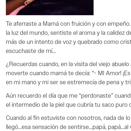
Te aferraste a Mamá con fruición y con empeño. 
la luz del mundo, sentiste el aroma y la calidez
más de un intento de voz y quebrado como cristal
escuchaste de mí…
¿Recuerdas cuando, en la visita del viejo abuel
moverte cuando mamá te decía: “- MI Amor! ¡Es p
en mi mano y mi ser se estremecía de pena y tr
Aún recuerdo el día que me “perdonaste” cuando 
el intermedio de la piel que cubría tu saco puro
Cuando al fin estuviste con nosotros, nada de l
llegó…esa sensación de sentirse…papá, papá…al v