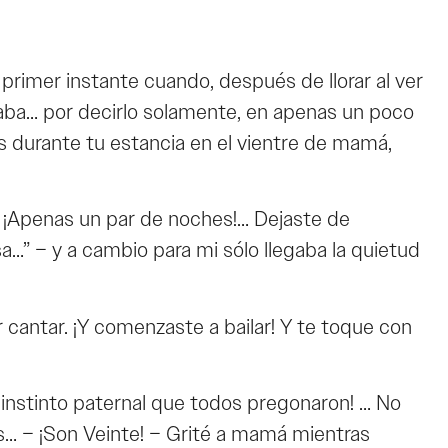
primer instante cuando, después de llorar al ver
ntaba… por decirlo solamente, en apenas un poco
es durante tu estancia en el vientre de mamá,
? ¡Apenas un par de noches!… Dejaste de
…” – y a cambio para mi sólo llegaba la quietud
cantar. ¡Y comenzaste a bailar! Y te toque con
 instinto paternal que todos pregonaron! … No
os… – ¡Son Veinte! – Grité a mamá mientras