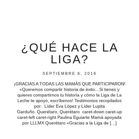
¿QUÉ HACE LA
LIGA?
SEPTIEMBRE 6, 2016
¡GRACIAS A TODAS LAS MAMÁS QUE PARTICIPARON!
«Queremos compartir historia de éxito…Si tienes y
quieres compartirnos tu historia y cómo la Liga de La
Leche te apoyó, escríbenos! Testimonios recopilados
por: Líder Eva López y Líder Lupita
Garduño. Querétaro, Querétaro caret-down caret-up
caret-left caret-right Paulina Eguiarte Mamá apoyada
por LLLMX Querétaro «Gracias a la Liga de […]