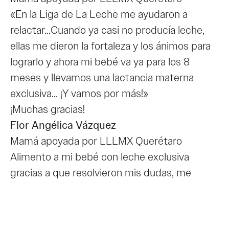
«En la Liga de La Leche me ayudaron a
relactar…Cuando ya casi no producía leche,
ellas me dieron la fortaleza y los ánimos para
lograrlo y ahora mi bebé va ya para los 8
meses y llevamos una lactancia materna
exclusiva… ¡Y vamos por más!»
¡Muchas gracias!
Flor Angélica Vázquez
Mamá apoyada por LLLMX Querétaro
Alimento a mi bebé con leche exclusiva
gracias a que resolvieron mis dudas, me
animaron a seguir con la lactancia cuando
pensaba que no tenía leche. Mi bebé hoy está
sanita y estoy alimentándola con mi leche,