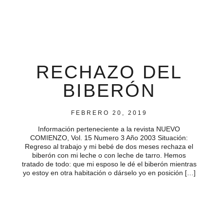
RECHAZO DEL
BIBERÓN
FEBRERO 20, 2019
Información perteneciente a la revista NUEVO
COMIENZO, Vol. 15 Numero 3 Año 2003 Situación:
Regreso al trabajo y mi bebé de dos meses rechaza el
biberón con mi leche o con leche de tarro. Hemos
tratado de todo: que mi esposo le dé el biberón mientras
yo estoy en otra habitación o dárselo yo en posición […]