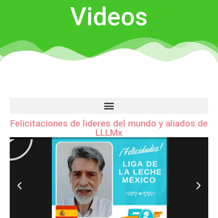
Videos
Felicitaciones de lideres del mundo y aliados de
Nuestra organi
LLLMx