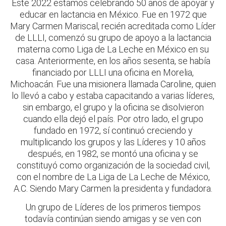
Este 2022 estamos celebrando 50 años de apoyar y
educar en lactancia en México. Fue en 1972 que
Mary Carmen Mariscal, recién acreditada como Líder
de LLLI, comenzó su grupo de apoyo a la lactancia
materna como Liga de La Leche en México en su
casa. Anteriormente, en los años sesenta, se había
financiado por LLLI una oficina en Morelia,
Michoacán. Fue una misionera llamada Caroline, quien
lo llevó a cabo y estaba capacitando a varias líderes,
sin embargo, el grupo y la oficina se disolvieron
cuando ella dejó el país. Por otro lado, el grupo
fundado en 1972, sí continuó creciendo y
multiplicando los grupos y las Líderes y 10 años
después, en 1982, se montó una oficina y se
constituyó como organización de la sociedad civil,
con el nombre de La Liga de La Leche de México,
A.C. Siendo Mary Carmen la presidenta y fundadora.
Un grupo de Líderes de los primeros tiempos
todavía continúan siendo amigas y se ven con