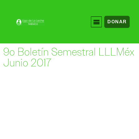
DONAR
9o Boletín Semestral LLLMéx
Junio 2017