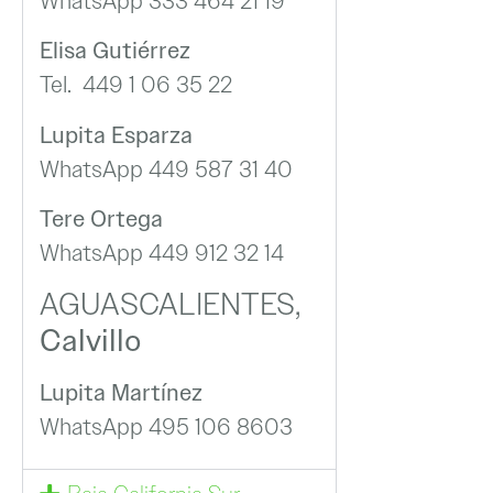
WhatsApp 333 464 21 19
Elisa Gutiérrez
Tel. 449 1 06 35 22
Lupita Esparza
WhatsApp 449 587 31 40
Tere Ortega
WhatsApp 449 912 32 14
AGUASCALIENTES,
Calvillo
Lupita Martínez
WhatsApp 495 106 8603