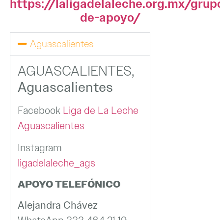
https://laligadelaleche.org.mx/grup
de-apoyo/
Aguascalientes
AGUASCALIENTES,
Aguascalientes
Facebook
Liga de La Leche
Aguascalientes
Instagram
ligadelaleche_ags
APOYO TELEFÓNICO
Alejandra Chávez