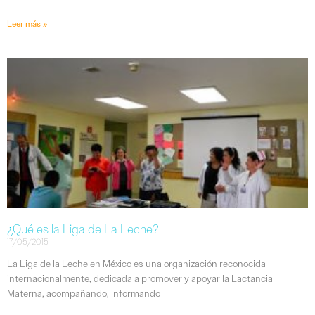
Leer más »
¿Qué es la Liga de La Leche?
17/05/2015
La Liga de la Leche en México es una organización reconocida
internacionalmente, dedicada a promover y apoyar la Lactancia
Materna, acompañando, informando