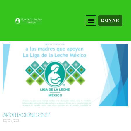
DONAR
APORTACIONES 2017
10/03/2017