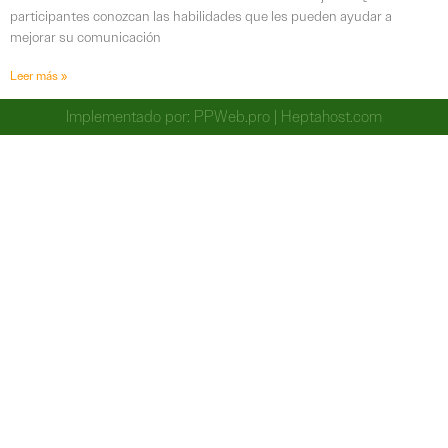
participantes conozcan las habilidades que les pueden ayudar a
mejorar su comunicación
Leer más »
Implementado por:
PPWeb.pro
|
Heptahost.com