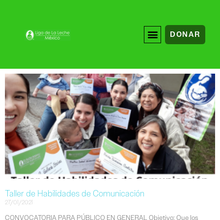
DONAR
Taller de Habilidades de Comunicación
27/01/2021
CONVOCATORIA PARA PÚBLICO EN GENERAL Objetivo: Que los