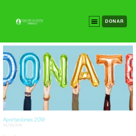
DONAR
Aportaciones 2019
24/08/2019