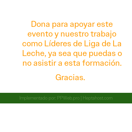
Dona para apoyar este
evento y nuestro trabajo
como Líderes de Liga de La
Leche, ya sea que puedas o
no asistir a esta formación.
Gracias.
Implementado por:
PPWeb.pro
|
Heptahost.com