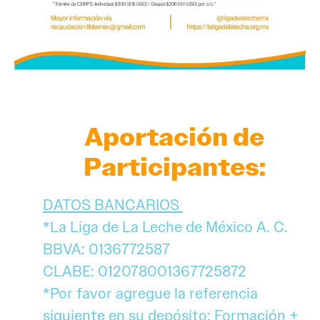
Aportación de
Participantes:
DATOS BANCARIOS
*La Liga de La Leche de México A. C.
BBVA: 0136772587
CLABE: 012078001367725872
*Por favor agregue la referencia
siguiente en su depósito: Formación +