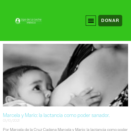
DONAR
Marcela y Mario: la lactancia como poder sanador.
01/10/2021
Por Marcela de la Cruz Cadena Marcela y Mario: la lactancia como poder