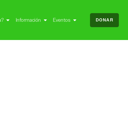
a?
Información
Eventos
DONAR