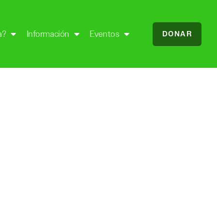
a?
Información
Eventos
DONAR