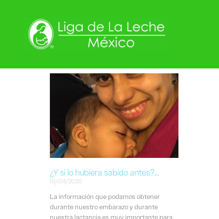
¿Y si lo hubiera sabido antes?…
10/04/2020
La información que podamos obtener
durante nuestro embarazo y durante
nuestra lactancia es muy importante para