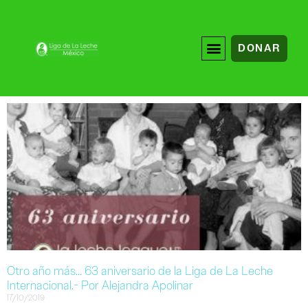
DONAR
Otro año más… 63 aniversario de la Liga de La Leche
Internacional.- Por Alejandra Apolinar
17/10/2019