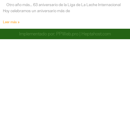
Otro año más… 63 aniversario de la Liga de La Leche Internacional
Hoy celebramos un aniversario más de
Leer más »
Implementado por:
PPWeb.pro
|
Heptahost.com