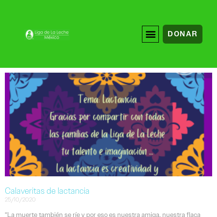
DONAR
Calaveritas de lactancia
25/10/2020
“La muerte también se ríe y por eso es nuestra amiga, nuestra flaca