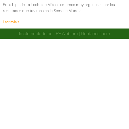
En la Liga de La Leche de México estamos muy orgullosas por los
resultados que tuvimos en la Semana Mundial
Leer más »
Implementado por:
PPWeb.pro
|
Heptahost.com