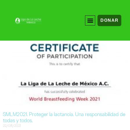
DONAR
SMLM2021. Proteger la lactancia. Una responsabilidad de
todas y todos.
22/08/2021