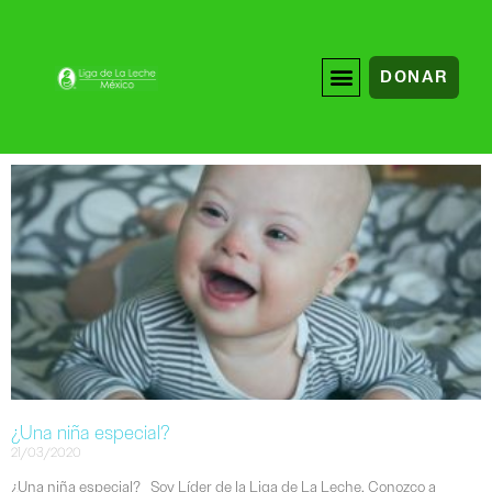
DONAR
¿Una niña especial?
21/03/2020
¿Una niña especial? Soy Líder de la Liga de La Leche. Conozco a