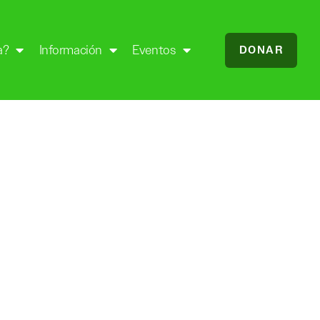
a?
Información
Eventos
DONAR