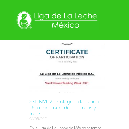
SMLM2021. Proteger la lactancia.
Una responsabilidad de todas y
todos.
22/08/2021
En la Liga de La Leche de México estamos