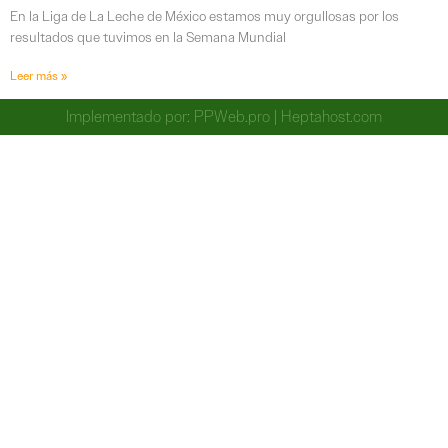
En la Liga de La Leche de México estamos muy orgullosas por los
resultados que tuvimos en la Semana Mundial
Leer más »
Implementado por:
PPWeb.pro
|
Heptahost.com