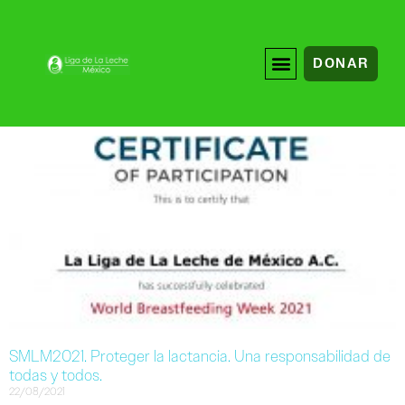
DONAR
SMLM2021. Proteger la lactancia. Una responsabilidad de
todas y todos.
22/08/2021