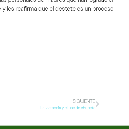
 y les reafirma que el destete es un proceso
SIGUIENTE
La lactancia y el uso de chupete