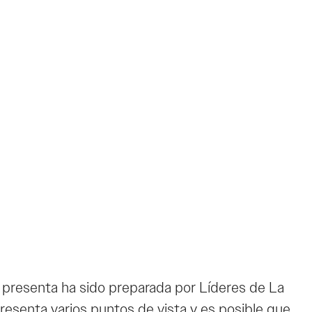
presenta ha sido preparada por Líderes de La
esenta varios puntos de vista y es posible que