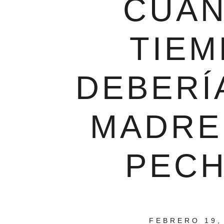
CUÁ
TIE
DEBERÍ
MADRE
PEC
FEBRERO 19,