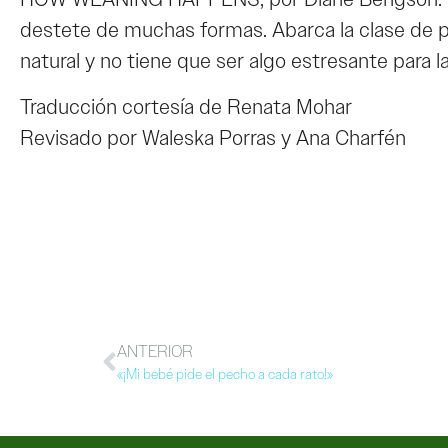
destete de muchas formas. Abarca la clase de p
natural y no tiene que ser algo estresante para l
Traducción cortesía de Renata Mohar
Revisado por Waleska Porras y Ana Charfén
ANTERIOR
«¡Mi bebé pide el pecho a cada rato!»