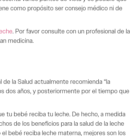
 tiene como propósito ser consejo médico ni de
Leche
. Por favor consulte con un profesional de la
can medicina.
l de la Salud actualmente recomienda “la
os dos años, y posteriormente por el tiempo que
que tu bebé reciba tu leche. De hecho, a medida
os de los beneficios para la salud de la leche
 el bebé reciba leche materna, mejores son los