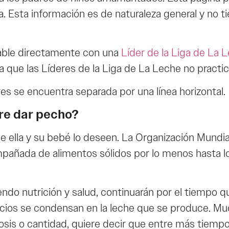
ia. Esta información es de naturaleza general y no
 hable directamente con una
Líder de la Liga de La 
a que las Líderes de la Liga de La Leche no practi
es se encuentra separada por una línea horizontal.
re dar pecho?
 ella y su bebé lo deseen. La Organización Mundia
pañada de alimentos sólidos por lo menos hasta l
endo nutrición y salud, continuarán por el tiempo 
ios se condensan en la leche que se produce. Much
sis o cantidad, quiere decir que entre más tiempo