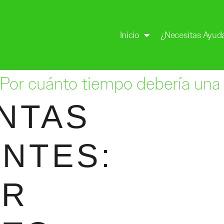
Inicio
¿Necesitas Ayud
¿Por cuánto tiempo debería un
NTAS
NTES:
OR