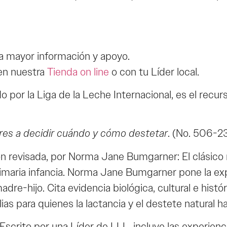
a mayor información y apoyo.
 en nuestra
Tienda on line
o con tu Líder local.
la Liga de la Leche Internacional, es el recurs
dres a decidir cuándo y cómo destetar
. (No. 506-23
sada, por Norma Jane Bumgarner: El clásico man
imaria infancia. Norma Jane Bumgarner pone la e
adre-hijo. Cita evidencia biológica, cultural e hist
s para quienes la lactancia y el destete natural ha
to por una Líder de LLL, incluye las experienci