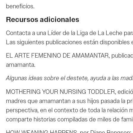
beneficios.
Recursos adicionales
Contacta a una
Líder de la Liga de La Leche
par
Las siguientes publicaciones están disponibles
EL ARTE FEMENINO DE AMAMANTAR, publicado por 
amamanta.
Algunas ideas sobre el destete, ayuda a las ma
MOTHERING YOUR NURSING TODDLER, edición revi
madres que amamantan a sus hijos pasada la pr
perspectiva, en el contexto de toda la relación m
comparte historias compiladas de miles de familia
HOW WEANING HAPPENS, por Diane Bengson: Escri