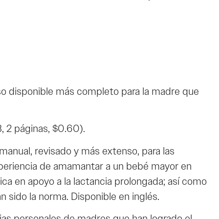
o disponible más completo para la madre que
, 2 páginas, $0.60).
ual, revisado y más extenso, para las
xperiencia de amamantar a un bebé mayor en
órica en apoyo a la lactancia prolongada; así como
n sido la norma. Disponible en inglés.
as personales de madres que han logrado el