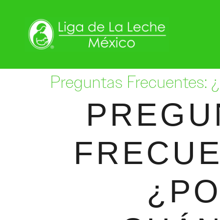
Preguntas Frecuentes: 
PREGU
FRECUE
¿P