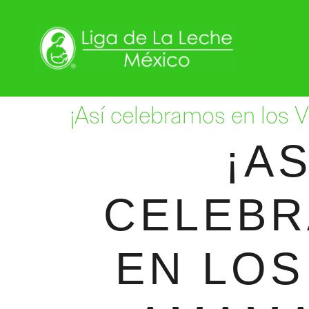
¡Así celebramos en los
¡AS
CELEB
EN LOS