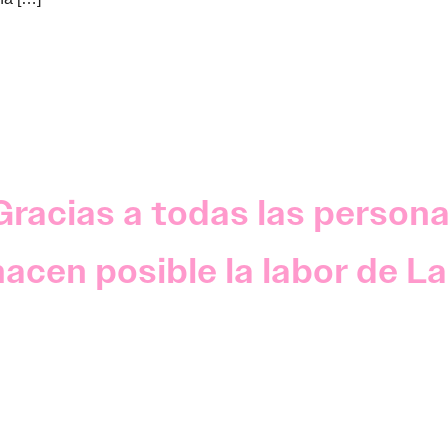
Gracias a todas las person
acen posible la labor de La