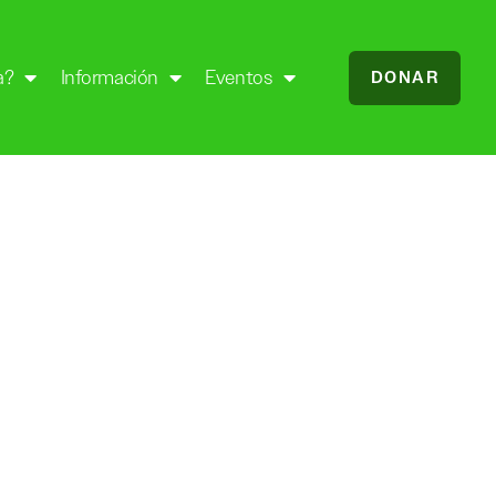
a?
Información
Eventos
DONAR