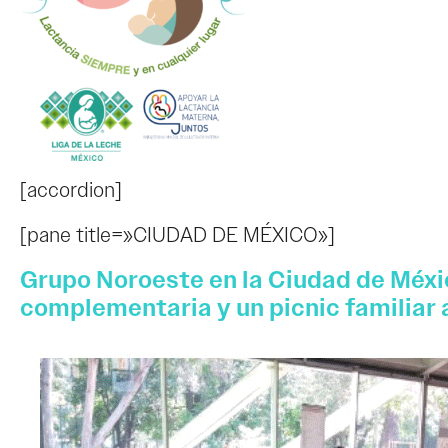
[accordion]
[pane title=»CIUDAD DE MÉXICO»]
Grupo Noroeste en la Ciudad de Méxic
complementaria y un picnic familiar a