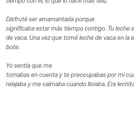
tiempo con él, lo que lo hace más feliz.
Disfruté ser amamantada porque
significaba estar más tiempo contigo. Tu leche 
de vaca. Una vez que tomé leche de vaca en la e
bote.
Yo sentía que me
tomabas en cuenta y te preocupabas por mí c
relajaba y me calmaba cuando lloraba. Era lechi