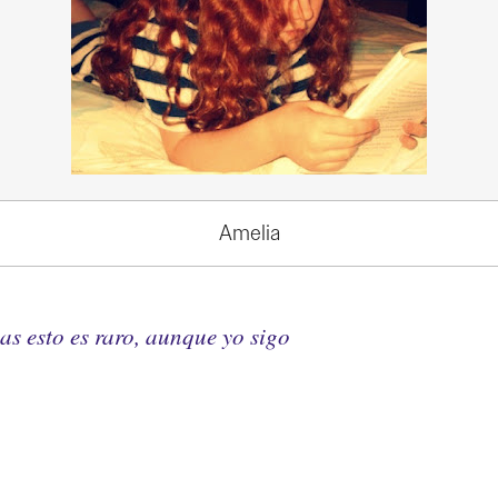
Amelia
s esto es raro, aunque yo sigo