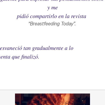
y me
pidió compartirlo en la revista
“Breastfeeding Today”.
 desvaneció tan gradualmente a lo
uenta que finalizó.