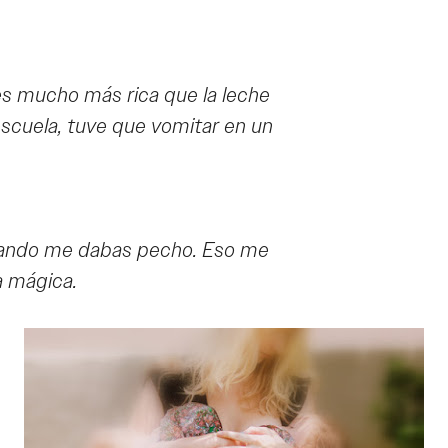
es mucho más rica que la leche
scuela, tuve que vomitar en un
uando me dabas pecho. Eso me
ta mágica.