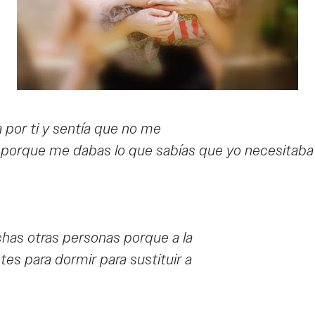
por ti y sentía que no me
a porque me dabas lo que sabías que yo necesitaba
chas otras personas porque a la
es para dormir para sustituir a