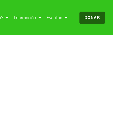
a?
Información
Eventos
DONAR