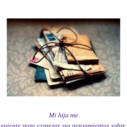
Mi hija me
siguiente para expresar sus pensamientos sobre