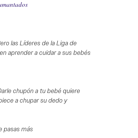
mamantados
Pero las Líderes de la Liga de
en aprender a cuidar a sus bebés
arle chupón a tu bebé quiere
piece a chupar su dedo y
e pasas más