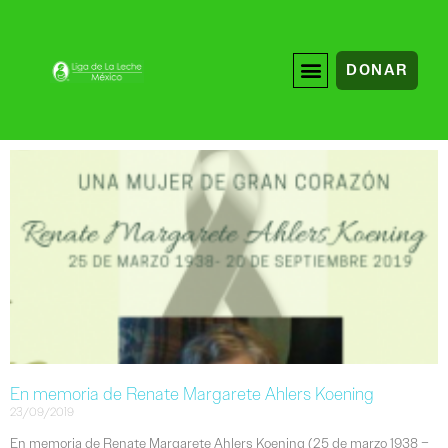
DONAR
En memoria de Renate Margarete Ahlers Koening
23/09/2019
En memoria de Renate Margarete Ahlers Koening (25 de marzo 1938 –