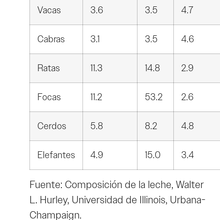
Vacas
3.6
3.5
4.7
Cabras
3.1
3.5
4.6
Ratas
11.3
14.8
2.9
Focas
11.2
53.2
2.6
Cerdos
5.8
8.2
4.8
Elefantes
4.9
15.0
3.4
Fuente: Composición de la leche, Walter
L. Hurley, Universidad de Illinois, Urbana-
Champaign.