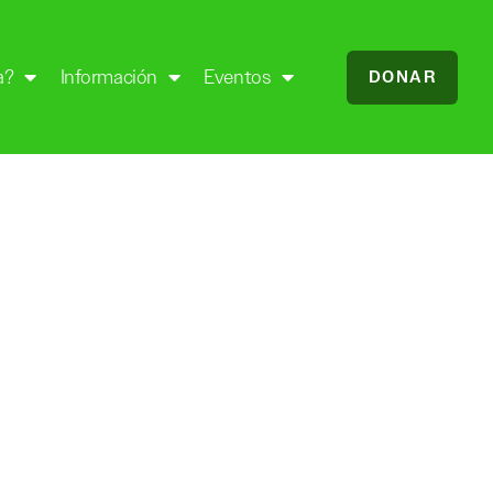
a?
Información
Eventos
DONAR