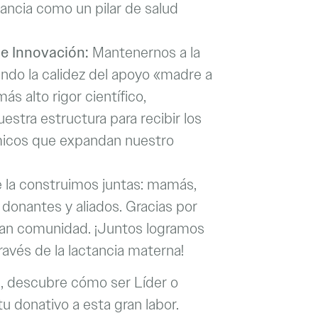
tancia como un pilar de salud
 e Innovación:
Mantenernos a la
ndo la calidez del apoyo «madre a
s alto rigor científico,
estra estructura para recibir los
icos que expandan nuestro
 la construimos juntas: mamás,
, donantes y aliados. Gracias por
ran comunidad. ¡Juntos logramos
avés de la lactancia materna!
, descubre cómo ser Líder o
 donativo a esta gran labor.