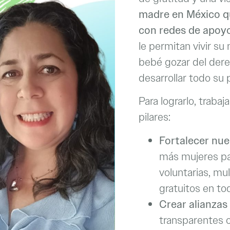
madre en México q
con redes de apoy
le permitan vivir su
bebé gozar del derec
desarrollar todo su 
Para lograrlo, trab
pilares:
Fortalecer nue
más mujeres p
voluntarias, mu
gratuitos en tod
Crear alianzas
transparentes 