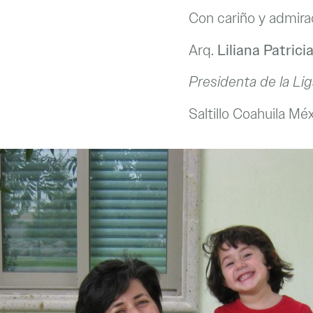
Con cariño y admira
Arq.
Liliana Patric
Presidenta de la Li
Saltillo Coahuila Mé