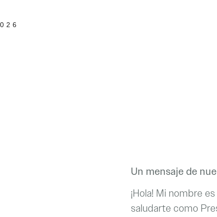
2026
Un mensaje de nue
¡Hola! Mi nombre e
saludarte como Pres