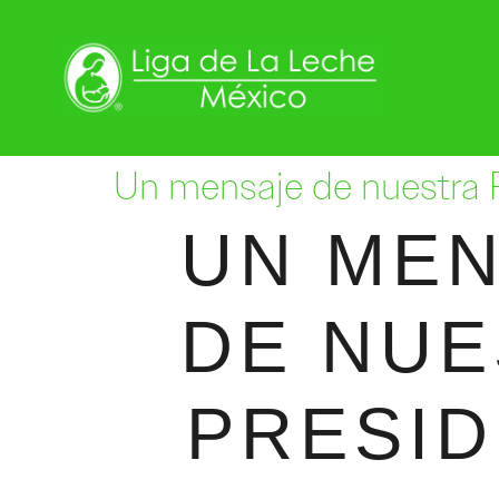
Un mensaje de nuestra 
UN ME
DE NU
PRESI