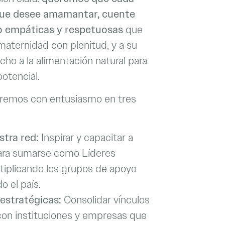
ue desee amamantar, cuente
o empáticas y respetuosas
que
 maternidad con plenitud, y a su
ho a la alimentación natural para
potencial.
ajaremos con entusiasmo en tres
stra red:
Inspirar y capacitar a
ara sumarse como Líderes
ltiplicando los grupos de apoyo
o el país.
 estratégicas:
Consolidar vínculos
con instituciones y empresas que