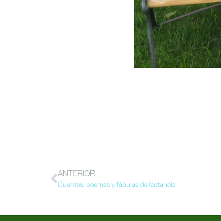
ANTERIOR
Cuentos, poemas y fábulas de lactancia