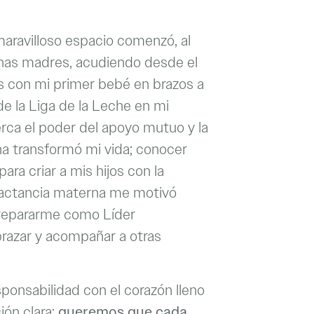
aravilloso espacio comenzó, al
has madres, acudiendo desde el
 con mi primer bebé en brazos a
e la Liga de la Leche en mi
cerca el poder del apoyo mutuo y la
a transformó mi vida; conocer
ara criar a mis hijos con la
lactancia materna me motivó
repararme como Líder
abrazar y acompañar a otras
ponsabilidad con el corazón lleno
ión clara:
queremos que cada