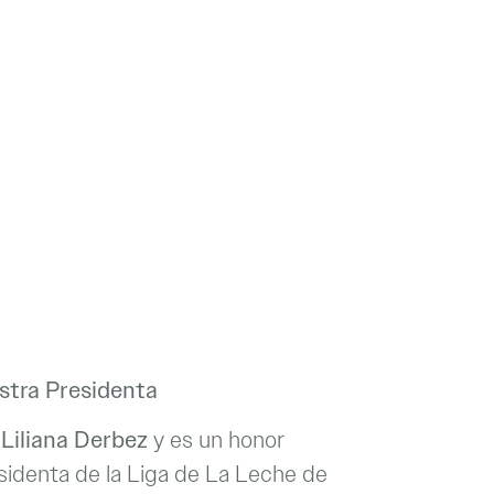
stra Presidenta
s
Liliana Derbez
y es un honor
identa de la Liga de La Leche de