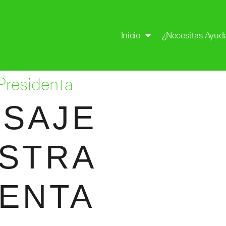
Inicio
¿Necesitas Ayud
Presidenta
NSAJE
ESTRA
DENTA