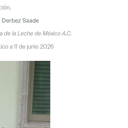
ción,
ia Derbez Saade
ga de la Leche de México A.C.
xico a 11 de junio 2026