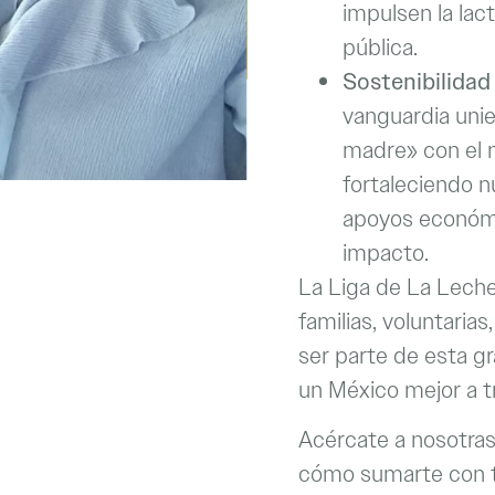
impulsen la lac
pública.
Sostenibilidad
vanguardia unie
madre» con el má
fortaleciendo nu
apoyos económ
impacto.
La Liga de La Leche
familias, voluntarias
ser parte de esta g
un México mejor a tr
Acércate a nosotras
cómo sumarte con tu