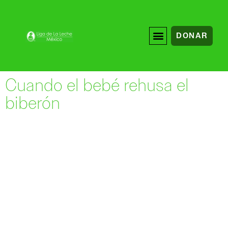
DONAR
Cuando el bebé rehusa el
biberón