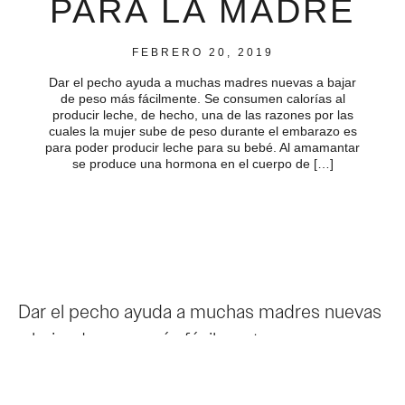
PARA LA MADRE
FEBRERO 20, 2019
Dar el pecho ayuda a muchas madres nuevas a bajar
de peso más fácilmente. Se consumen calorías al
producir leche, de hecho, una de las razones por las
cuales la mujer sube de peso durante el embarazo es
para poder producir leche para su bebé. Al amamantar
se produce una hormona en el cuerpo de […]
Dar el pecho ayuda a muchas madres nuevas
a bajar de peso más fácilmente.
Se consumen calorías al producir leche, de