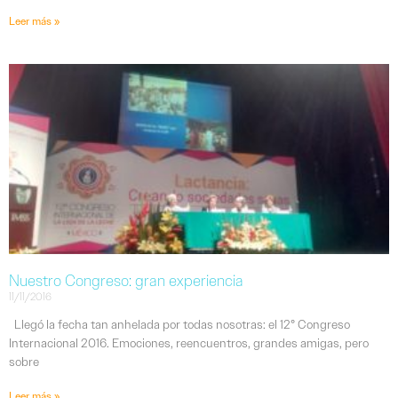
Leer más »
Nuestro Congreso: gran experiencia
11/11/2016
Llegó la fecha tan anhelada por todas nosotras: el 12° Congreso
Internacional 2016. Emociones, reencuentros, grandes amigas, pero
sobre
Leer más »