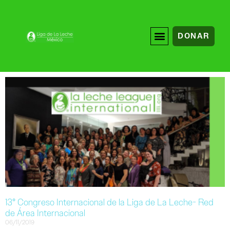
DONAR
13° Congreso Internacional de la Liga de La Leche- Red
de Área Internacional
06/11/2019