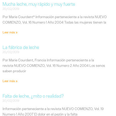
Mucha leche, muy rápido y muy fuerte
20/02/2019
Por Marie Courdent* Información perteneciente a la revista NUEVO
COMIENZO, Vol. 16 Numero 1 Año 2004 Todas las mujeres tienen la
Leer más »
La fábrica de leche
20/02/2019
Por Marie Courdent, Francia Información perteneciente a la
revista NUEVO COMIENZO, Vol. 16 Numero 2 Año 2004 Los senos
saben producir
Leer más »
Falta de leche, ¿mito o realidad?
20/02/2019
Información perteneciente a la revista NUEVO COMIENZO, Vol. 19
Numero 1 Año 2007 El dolor en el pezón y la falta