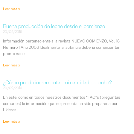
Leer más »
Buena producción de leche desde el comienzo
20/02/2019
Información perteneciente a la revista NUEVO COMIENZO, Vol. 18
Numero 1 Año 2006 Idealmente la lactancia debería comenzar tan
pronto nace
Leer más »
¿Cómo puedo incrementar mi cantidad de leche?
20/02/2019
En éste, como en todos nuestros documentos “FAQ”s (preguntas
comunes) la información que se presenta ha sido preparada por
Líderes
Leer más »