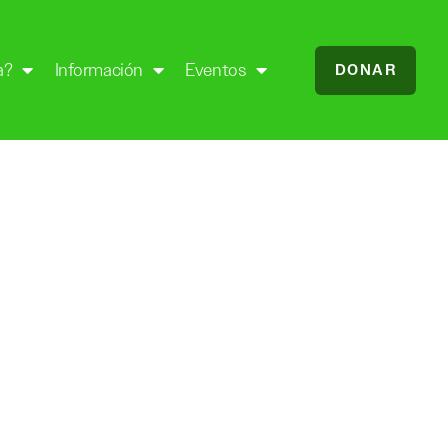
a?
Información
Eventos
DONAR