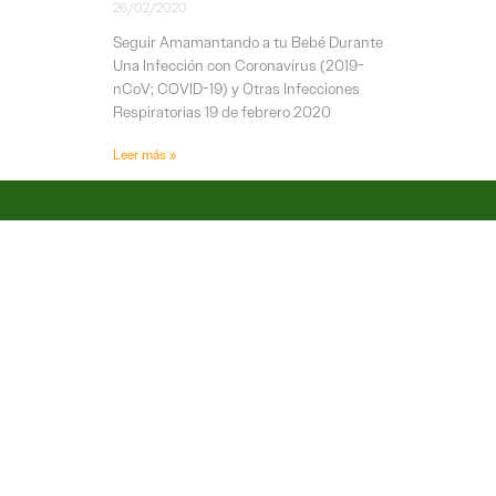
26/02/2020
Seguir Amamantando a tu Bebé Durante
Una Infección con Coronavirus (2019-
nCoV; COVID-19) y Otras Infecciones
Respiratorias 19 de febrero 2020
Leer más »