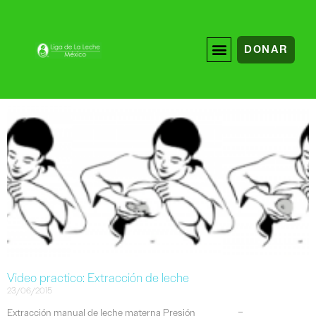
DONAR
Video practico: Extracción de leche
23/06/2015
Extracción manual de leche materna Presión –