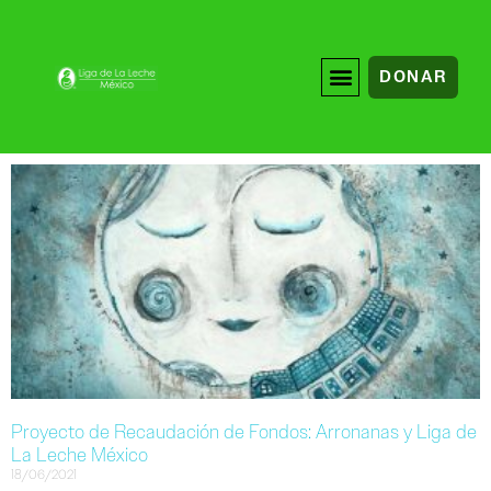
DONAR
Proyecto de Recaudación de Fondos: Arronanas y Liga de
La Leche México
18/06/2021