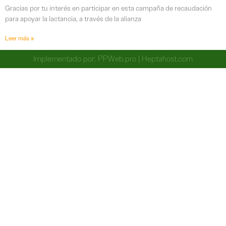
Gracias por tu interés en participar en esta campaña de recaudación
para apoyar la lactancia, a través de la alianza
Leer más »
Implementado por:
PPWeb.pro
|
Heptahost.com