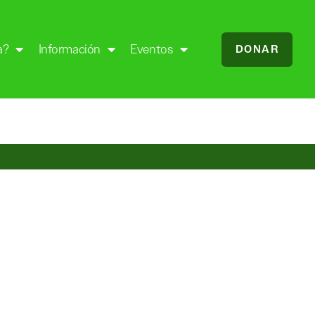
a?
Información
Eventos
DONAR