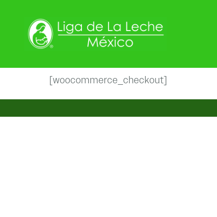
[woocommerce_checkout]