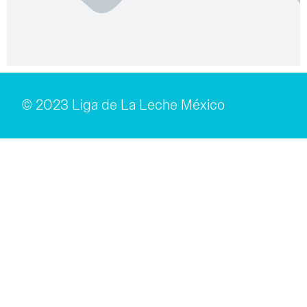
© 2023 Liga de La Leche México