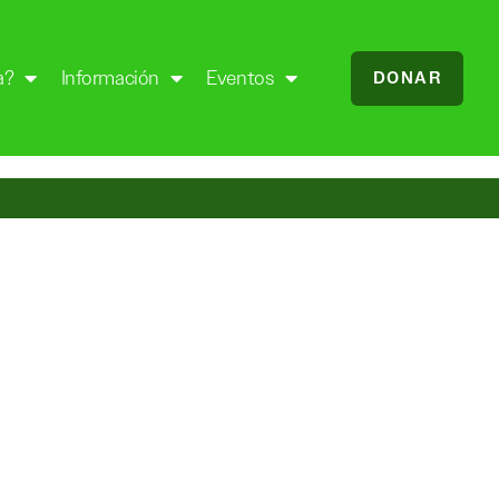
a?
Información
Eventos
DONAR