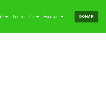
a?
Información
Eventos
DONAR