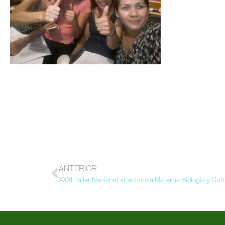
ANTERIOR
XXXI Taller Nacional: «Lactancia Materna Biología y Cul