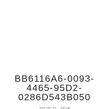
BB6116A6-0093-
4465-95D2-
0286D543B050
JULIO 21, 2019