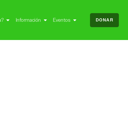
a?
Información
Eventos
DONAR