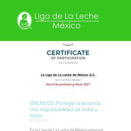
SMLM2021. Proteger la lactancia.
Una responsabilidad de todas y
todos.
22/08/2021
En la Liga de La Leche de México estamos