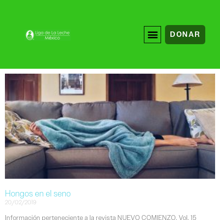
DONAR
Hongos en el seno
20/02/2019
Información perteneciente a la revista NUEVO COMIENZO, Vol. 15