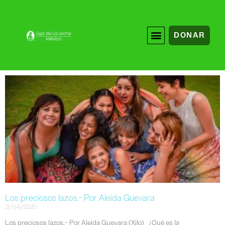
DONAR
Los preciosos lazos.- Por Aleida Guevara
21/04/2020
Los preciosos lazos.- Por Aleida Guevara (Xilo) ¿Qué es la