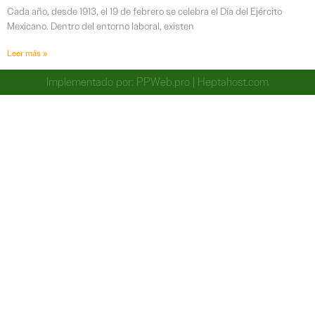
Cada año, desde 1913, el 19 de febrero se celebra el Día del Ejército
Mexicano. Dentro del entorno laboral, existen
Leer más »
Implementado por:
PPWeb.pro
|
Heptahost.com