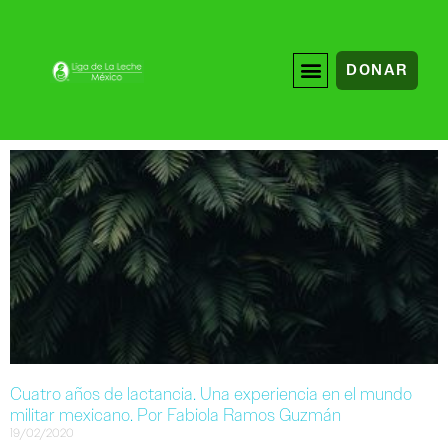
DONAR
Cuatro años de lactancia. Una experiencia en el mundo
militar mexicano. Por Fabiola Ramos Guzmán
19/02/2020