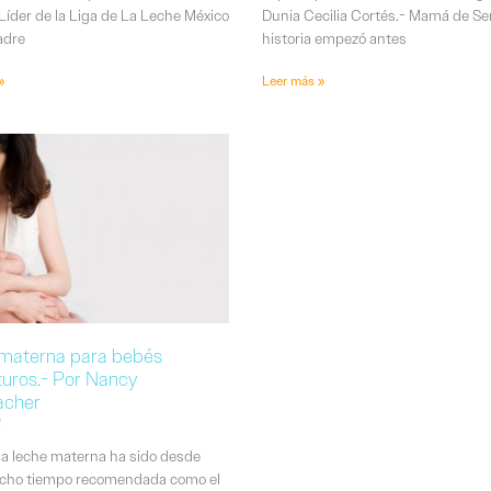
 Líder de la Liga de La Leche México
Dunia Cecilia Cortés.- Mamá de S
dre
historia empezó antes
»
Leer más »
materna para bebés
uros.- Por Nancy
acher
2
a leche materna ha sido desde
cho tiempo recomendada como el