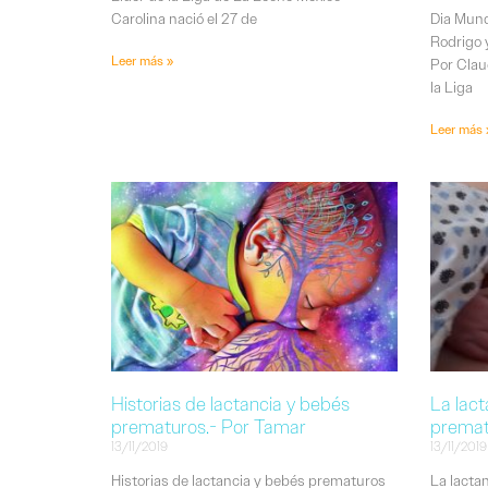
Carolina nació el 27 de
Dia Mund
Rodrigo 
Leer más »
Por Clau
la Liga
Leer más 
Historias de lactancia y bebés
La lac
prematuros.- Por Tamar
prematu
13/11/2019
13/11/2019
Historias de lactancia y bebés prematuros
La lacta