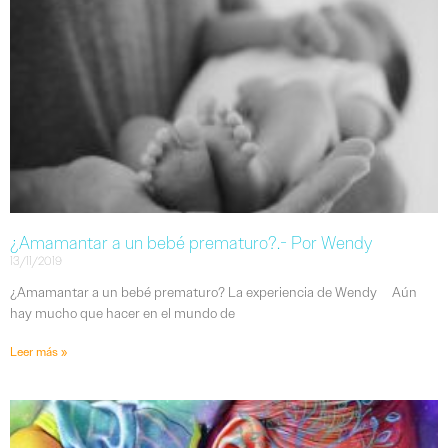
¿Amamantar a un bebé prematuro?.- Por Wendy
13/11/2019
¿Amamantar a un bebé prematuro? La experiencia de Wendy Aún
hay mucho que hacer en el mundo de
Leer más »