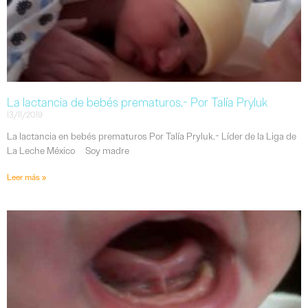
La lactancia de bebés prematuros.- Por Talía Pryluk
13/11/2019
La lactancia en bebés prematuros Por Talía Pryluk.- Líder de la Liga de
La Leche México Soy madre
Leer más »