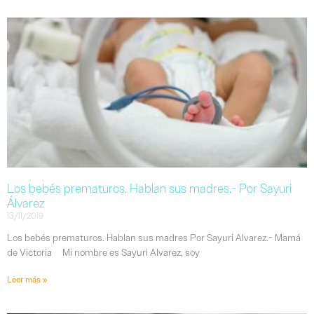
Los bebés prematuros. Hablan sus madres.- Por Sayuri
Álvarez
13/11/2019
Los bebés prematuros. Hablan sus madres Por Sayuri Alvarez.- Mamá
de Victoria Mi nombre es Sayuri Alvarez, soy
Leer más »