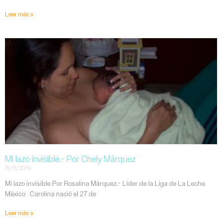
Leer más »
Mi lazo invisible.- Por Chely Márquez
15/11/2019
Mi lazo invisible Por Rosalina Márquez.- Líder de la Liga de La Leche
México Carolina nació el 27 de
Leer más »