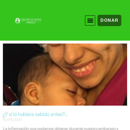
DONAR
¿Y si lo hubiera sabido antes?…
10/04/2020
La información que podamos obtener durante nuestro embarazo y