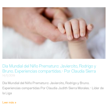
Dia Mundial del Niño Prematuro: Javiercito, Rodrigo y
Bruno. Experiencias compartidas.- Por Claudia Sierra
14/11/2019
Dia Mundial del Niño Prematuro: Javiercito, Rodrigo y Bruno.
Experiencias compartidas Por Claudia Judith Sierra Morales.- Líder de
la Liga
Leer más »